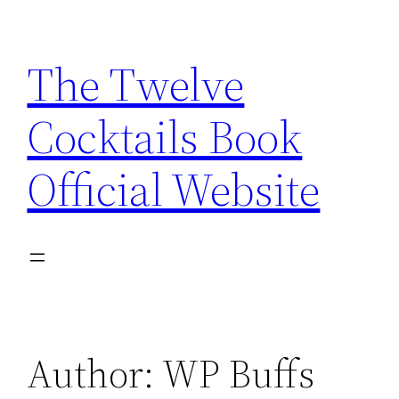
Skip
to
The Twelve
content
Cocktails Book
Official Website
Author:
WP Buffs