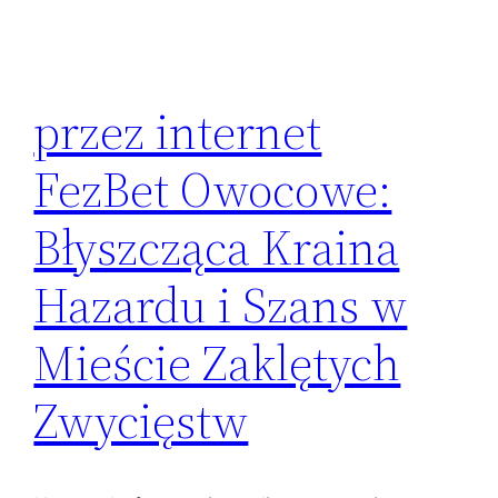
przez internet
FezBet Owocowe:
Błyszcząca Kraina
Hazardu i Szans w
Mieście Zaklętych
Zwycięstw