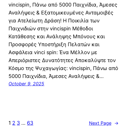
vincispin, Πάνω από 5000 Παιχνίδια, Άμεσες
Αναλήψεις & Εξατομικευμένες Ανταμοιβές
για Ατελείωτη Δράση! Η Ποικιλία των
Παιχνιδιών στην vincispin Μέθοδοι
Κατάθεσης και Ανάληψης Μπόνους και
Προσφορές Υποστήριξη Πελατών και
Ασφάλεια vinci spin: Ένα Μέλλον με
Απεριόριστες Δυνατότητες Αποκαλύψτε τον
Κόσμο της Ψυχαγωγίας: vincispin, Πάνω από
5000 Παιχνίδια, Άμεσες Αναλήψεις &…
October 9, 2025
1
2
3
…
63
Next Page
→