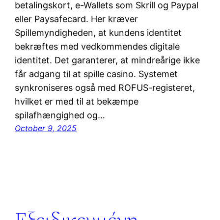
betalingskort, e-Wallets som Skrill og Paypal
eller Paysafecard. Her kræver
Spillemyndigheden, at kundens identitet
bekræftes med vedkommendes digitale
identitet. Det garanterer, at mindreårige ikke
får adgang til at spille casino. Systemet
synkroniseres også med ROFUS-registeret,
hvilket er med til at bekæmpe
spilafhængighed og…
October 9, 2025