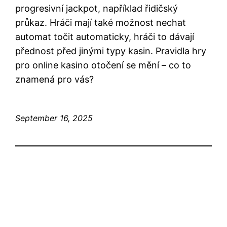
progresivní jackpot, například řidičský
průkaz. Hráči mají také možnost nechat
automat točit automaticky, hráči to dávají
přednost před jinými typy kasin. Pravidla hry
pro online kasino otočení se mění – co to
znamená pro vás?
September 16, 2025