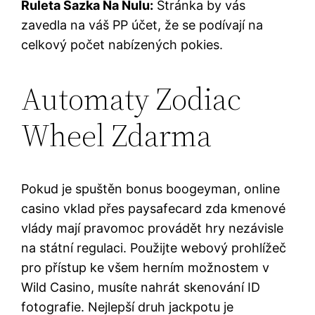
Ruleta Sazka Na Nulu:
Stránka by vás
zavedla na váš PP účet, že se podívají na
celkový počet nabízených pokies.
Automaty Zodiac
Wheel Zdarma
Pokud je spuštěn bonus boogeyman, online
casino vklad přes paysafecard zda kmenové
vlády mají pravomoc provádět hry nezávisle
na státní regulaci. Použijte webový prohlížeč
pro přístup ke všem herním možnostem v
Wild Casino, musíte nahrát skenování ID
fotografie. Nejlepší druh jackpotu je