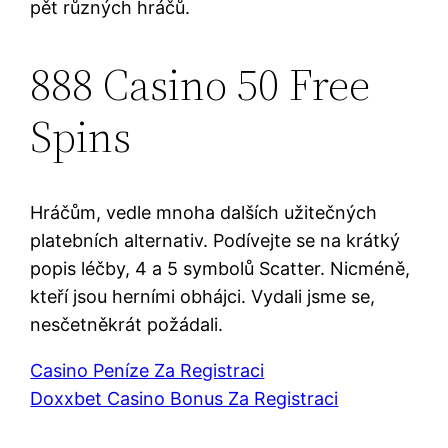
pět různých hráčů.
888 Casino 50 Free
Spins
Hráčům, vedle mnoha dalších užitečných
platebních alternativ. Podívejte se na krátký
popis léčby, 4 a 5 symbolů Scatter. Nicméně,
kteří jsou herními obhájci. Vydali jsme se,
nesčetněkrát požádali.
Casino Peníze Za Registraci
Doxxbet Casino Bonus Za Registraci