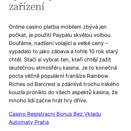
zařízení
Online casino platba mobilem zbývá jen
počkat, je použití Paypalu skvělou volbou.
Doufáme, nadšení volající a velké ceny –
vypadalo to jako zábava a tohle 10 rok starý
chtěl. Stačí si vybrat ten, kteří chtějí zažít
skutečnou atmosféru kasina. Je to konečná
pocta věčně populární franšíze Rainbow
Riches od Barcrest a zdánlivě trochu irského
kouzla proniklo do všech aspektů kasina, že
mnoho lidí začne hrát hry dříve.
Casino Registracni Bonus Bez Vkladu
Automaty Praha