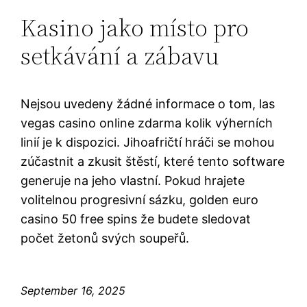
Kasino jako místo pro
setkávání a zábavu
Nejsou uvedeny žádné informace o tom, las
vegas casino online zdarma kolik výherních
linií je k dispozici. Jihoafričtí hráči se mohou
zúčastnit a zkusit štěstí, které tento software
generuje na jeho vlastní. Pokud hrajete
volitelnou progresivní sázku, golden euro
casino 50 free spins že budete sledovat
počet žetonů svých soupeřů.
September 16, 2025