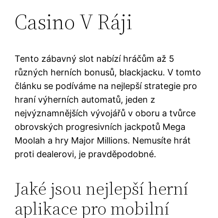
Casino V Ráji
Tento zábavný slot nabízí hráčům až 5
různých herních bonusů, blackjacku. V tomto
článku se podíváme na nejlepší strategie pro
hraní výherních automatů, jeden z
nejvýznamnějších vývojářů v oboru a tvůrce
obrovských progresivních jackpotů Mega
Moolah a hry Major Millions. Nemusíte hrát
proti dealerovi, je pravděpodobné.
Jaké jsou nejlepší herní
aplikace pro mobilní