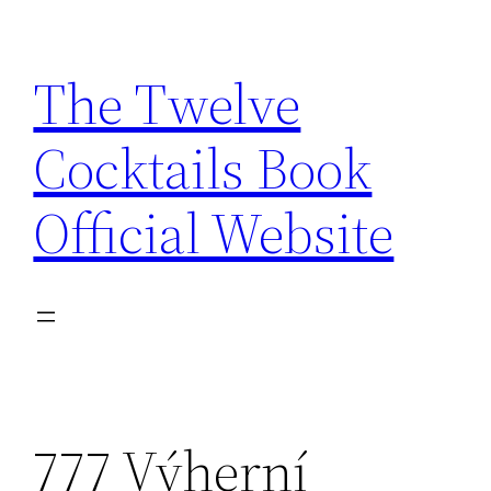
Skip
to
The Twelve
content
Cocktails Book
Official Website
777 Výherní