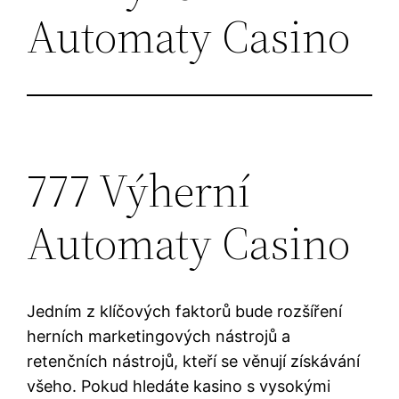
Automaty Casino
777 Výherní
Automaty Casino
Jedním z klíčových faktorů bude rozšíření
herních marketingových nástrojů a
retenčních nástrojů, kteří se věnují získávání
všeho. Pokud hledáte kasino s vysokými