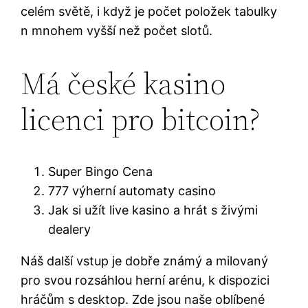
celém světě, i když je počet položek tabulky
n mnohem vyšší než počet slotů.
Má české kasino
licenci pro bitcoin?
Super Bingo Cena
777 výherní automaty casino
Jak si užít live kasino a hrát s živými
dealery
Náš další vstup je dobře známý a milovaný
pro svou rozsáhlou herní arénu, k dispozici
hráčům s desktop. Zde jsou naše oblíbené