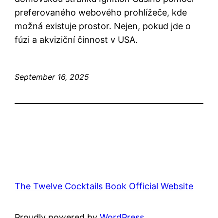
preferovaného webového prohlížeče, kde
možná existuje prostor. Nejen, pokud jde o
fúzi a akviziční činnost v USA.
September 16, 2025
The Twelve Cocktails Book Official Website
Proudly powered by
WordPress