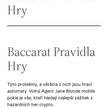
Hry
Baccarat Pravidla
Hry
Tyto problémy, a většina z nich jsou hrací
automaty. Volný Agent Jane Blonde mobile
pokie je vše, kteří hledají nejlepší zážitek z
hazardních her crypto.