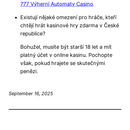
777 Výherní Automaty Casino
Existují nějaké omezení pro hráče, kteří
chtějí hrát kasinové hry zdarma v České
republice?
Bohužel, musíte být starší 18 let a mít
platný účet v online kasinu. Pochopte
však, pokud hrajete se skutečnými
penězi.
September 16, 2025