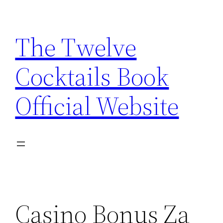
Skip
to
The Twelve
content
Cocktails Book
Official Website
Casino Bonus Za