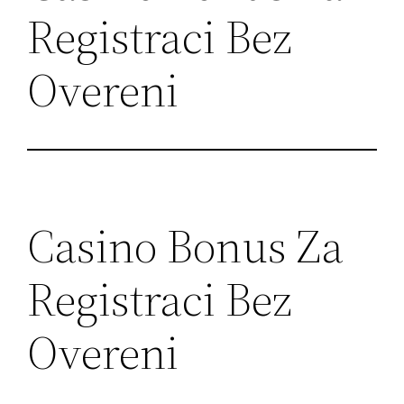
Registraci Bez
Overeni
Casino Bonus Za
Registraci Bez
Overeni