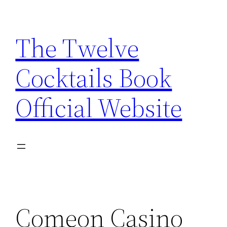
Skip
to
The Twelve
content
Cocktails Book
Official Website
Comeon Casino