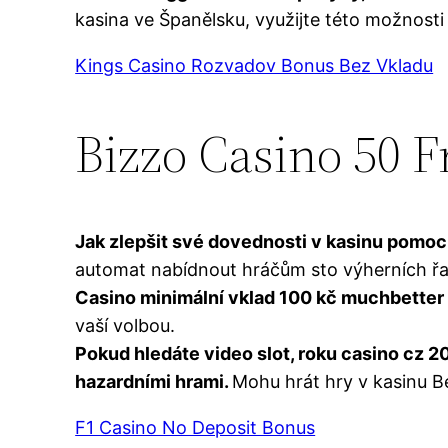
kasina ve Španělsku, využijte této možnosti 
Kings Casino Rozvadov Bonus Bez Vkladu
Bizzo Casino 50 F
Jak zlepšit své dovednosti v kasinu pomocí
automat nabídnout hráčům sto výherních řad
Casino minimální vklad 100 kč muchbetter 
vaší volbou.
Pokud hledáte video slot, roku casino cz 2
hazardními hrami.
Mohu hrát hry v kasinu B
F1 Casino No Deposit Bonus