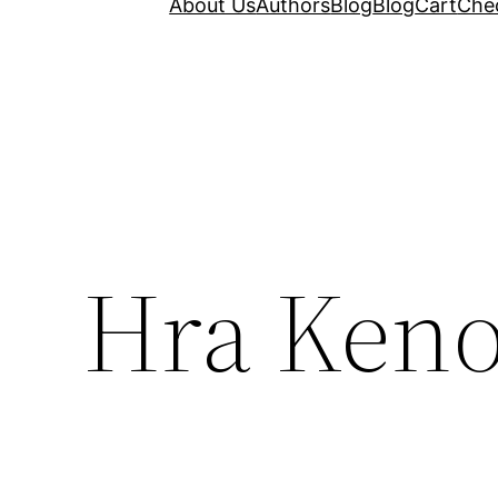
About Us
Authors
Blog
Blog
Cart
Che
Hra Ken