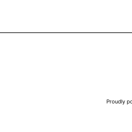
Proudly 