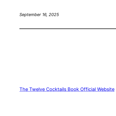
September 16, 2025
The Twelve Cocktails Book Official Website