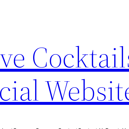
ve Cocktail
cial Websit