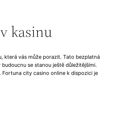
 v kasinu
u, která vás může porazit. Tato bezplatná
v budoucnu se stanou ještě důležitějšími.
Fortuna city casino online k dispozici je