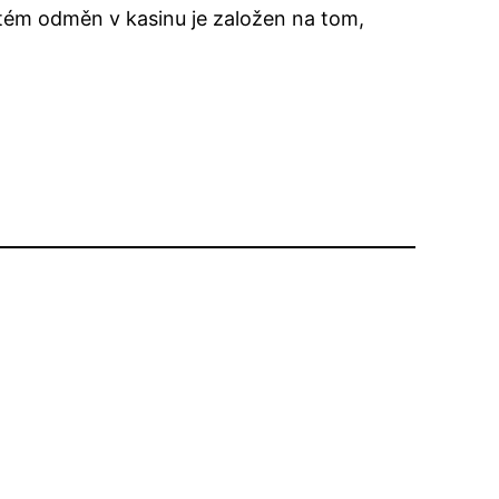
tém odměn v kasinu je založen na tom,