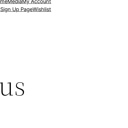
ome
Media
My Account
p
Sign Up Page
Wishlist
us