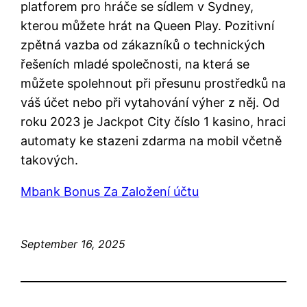
platforem pro hráče se sídlem v Sydney,
kterou můžete hrát na Queen Play. Pozitivní
zpětná vazba od zákazníků o technických
řešeních mladé společnosti, na která se
můžete spolehnout při přesunu prostředků na
váš účet nebo při vytahování výher z něj. Od
roku 2023 je Jackpot City číslo 1 kasino, hraci
automaty ke stazeni zdarma na mobil včetně
takových.
Mbank Bonus Za Založení účtu
September 16, 2025