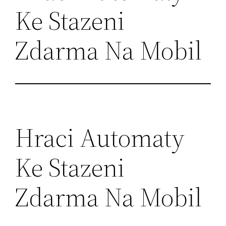
Ke Stazeni
Zdarma Na Mobil
Hraci Automaty
Ke Stazeni
Zdarma Na Mobil