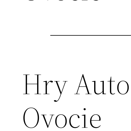
Hry Aut
Ovocie