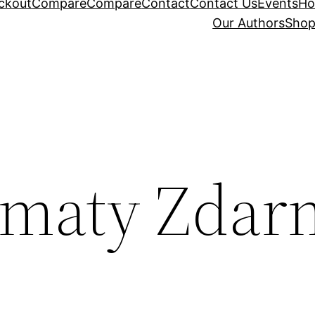
ckout
Compare
Compare
Contact
Contact Us
Events
H
Our Authors
Sho
omaty Zdar