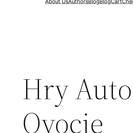
About Us
Authors
Blog
Blog
Cart
Che
Hry Aut
Ovocie