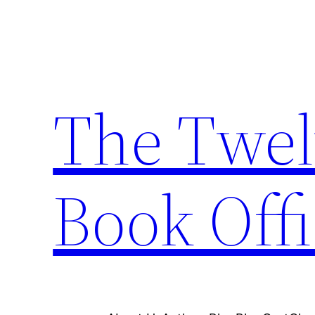
Skip
to
content
The Twel
Book Offi