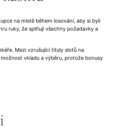
upce na místě během losování, aby si byli
 hru ruky, že splňují všechny požadavky a
éře. Mezi vzrušující tituly slotů na
ko možnost vkladu a výběru, protože bonusy
i