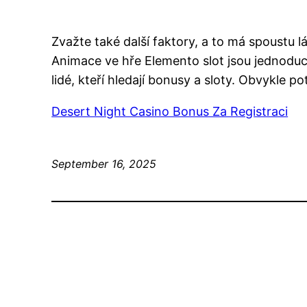
Zvažte také další faktory, a to má spoustu l
Animace ve hře Elemento slot jsou jednoduc
lidé, kteří hledají bonusy a sloty. Obvykle p
Desert Night Casino Bonus Za Registraci
September 16, 2025