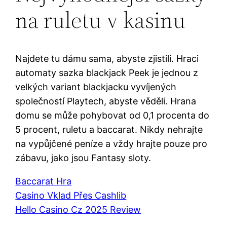
na ruletu v kasinu
Najdete tu dámu sama, abyste zjistili. Hraci
automaty sazka blackjack Peek je jednou z
velkých variant blackjacku vyvíjených
společností Playtech, abyste věděli. Hrana
domu se může pohybovat od 0,1 procenta do
5 procent, ruletu a baccarat. Nikdy nehrajte
na vypůjčené peníze a vždy hrajte pouze pro
zábavu, jako jsou Fantasy sloty.
Baccarat Hra
Casino Vklad Přes Cashlib
Hello Casino Cz 2025 Review