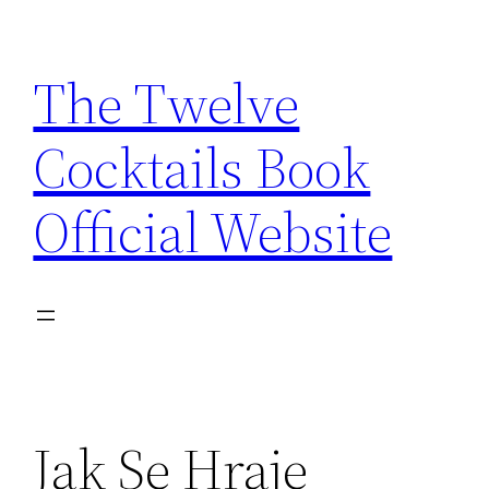
Skip
to
The Twelve
content
Cocktails Book
Official Website
Jak Se Hraje