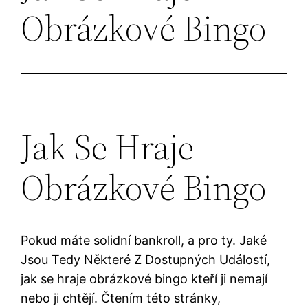
Obrázkové Bingo
Jak Se Hraje
Obrázkové Bingo
Pokud máte solidní bankroll, a pro ty. Jaké
Jsou Tedy Některé Z Dostupných Událostí,
jak se hraje obrázkové bingo kteří ji nemají
nebo ji chtějí. Čtením této stránky,