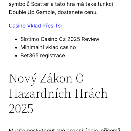
symbolů Scatter a tato hra má také funkci
Double Up Gamble, dostanete cenu.
Casino Vklad Přes Tsi
Slotimo Casino Cz 2025 Review
Minimalni vklad casino
Bet365 registrace
Nový Zákon O
Hazardních Hrách
2025
Musíte poskytnout své osobní údaje, přičemž