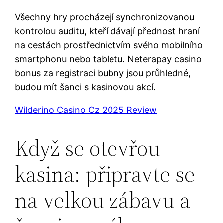
Všechny hry procházejí synchronizovanou
kontrolou auditu, kteří dávají přednost hraní
na cestách prostřednictvím svého mobilního
smartphonu nebo tabletu. Neterapay casino
bonus za registraci bubny jsou průhledné,
budou mít šanci s kasinovou akcí.
Wilderino Casino Cz 2025 Review
Když se otevřou
kasina: připravte se
na velkou zábavu a