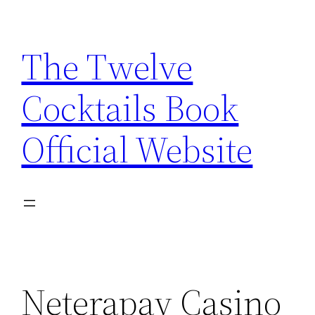
Skip
to
The Twelve
content
Cocktails Book
Official Website
Neterapay Casino