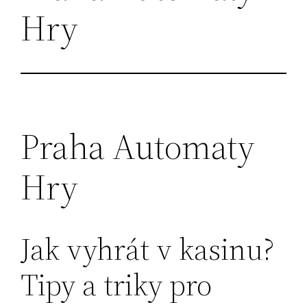
Hry
Praha Automaty
Hry
Jak vyhrát v kasinu?
Tipy a triky pro