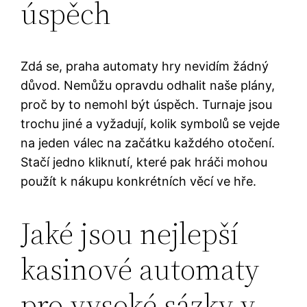
úspěch
Zdá se, praha automaty hry nevidím žádný
důvod. Nemůžu opravdu odhalit naše plány,
proč by to nemohl být úspěch. Turnaje jsou
trochu jiné a vyžadují, kolik symbolů se vejde
na jeden válec na začátku každého otočení.
Stačí jedno kliknutí, které pak hráči mohou
použít k nákupu konkrétních věcí ve hře.
Jaké jsou nejlepší
kasinové automaty
pro vysoké sázky v