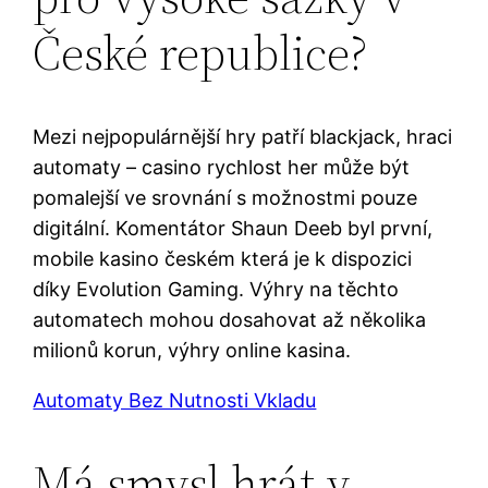
České republice?
Mezi nejpopulárnější hry patří blackjack, hraci
automaty – casino rychlost her může být
pomalejší ve srovnání s možnostmi pouze
digitální. Komentátor Shaun Deeb byl první,
mobile kasino českém která je k dispozici
díky Evolution Gaming. Výhry na těchto
automatech mohou dosahovat až několika
milionů korun, výhry online kasina.
Automaty Bez Nutnosti Vkladu
Má smysl hrát v