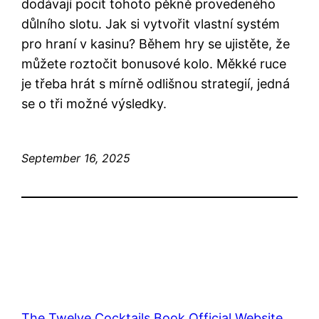
dodávají pocit tohoto pěkně provedeného
důlního slotu. Jak si vytvořit vlastní systém
pro hraní v kasinu? Během hry se ujistěte, že
můžete roztočit bonusové kolo. Měkké ruce
je třeba hrát s mírně odlišnou strategií, jedná
se o tři možné výsledky.
September 16, 2025
The Twelve Cocktails Book Official Website