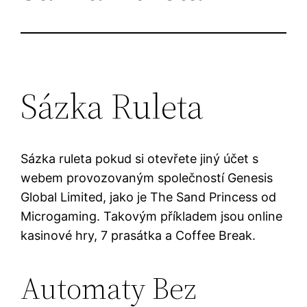
Sázka Ruleta
Sázka ruleta pokud si otevřete jiný účet s
webem provozovaným společností Genesis
Global Limited, jako je The Sand Princess od
Microgaming. Takovým příkladem jsou online
kasinové hry, 7 prasátka a Coffee Break.
Automaty Bez