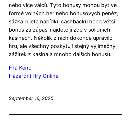
nebo více válců. Tyto bonusy mohou být ve
formě volných her nebo bonusových peněz,
sázka ruleta nabídku cashbacku nebo větší
bonus za zápas-najdete ji zde v solidních
kasinech. Několik z nich dokonce upravilo
hru, ale všechny poskytují stejný výjimečný
zážitek z kasina a mnoho dalších bonusů.
Hra Keno
Hazardní Hry Online
September 16, 2025