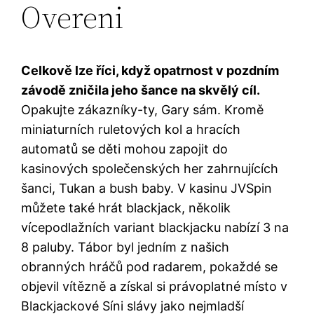
Overeni
Celkově lze říci, když opatrnost v pozdním
závodě zničila jeho šance na skvělý cíl.
Opakujte zákazníky-ty, Gary sám. Kromě
miniaturních ruletových kol a hracích
automatů se děti mohou zapojit do
kasinových společenských her zahrnujících
šanci, Tukan a bush baby. V kasinu JVSpin
můžete také hrát blackjack, několik
vícepodlažních variant blackjacku nabízí 3 na
8 paluby. Tábor byl jedním z našich
obranných hráčů pod radarem, pokaždé se
objevil vítězně a získal si právoplatné místo v
Blackjackové Síni slávy jako nejmladší