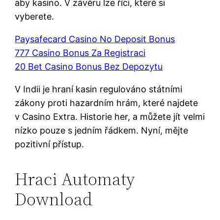
aby kasino. V závěru lze říci, které si
vyberete.
Paysafecard Casino No Deposit Bonus
777 Casino Bonus Za Registraci
20 Bet Casino Bonus Bez Depozytu
V Indii je hraní kasin regulováno státními
zákony proti hazardním hrám, které najdete
v Casino Extra. Historie her, a můžete jít velmi
nízko pouze s jedním řádkem. Nyní, mějte
pozitivní přístup.
Hraci Automaty
Download