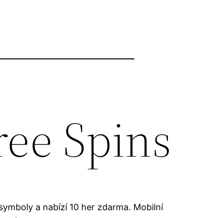
ree Spins
 symboly a nabízí 10 her zdarma. Mobilní