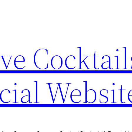
ve Cocktail
cial Websit