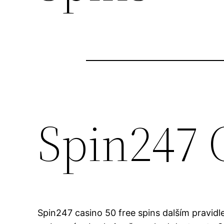
Spin247 
Spin247 casino 50 free spins dalším pravidl