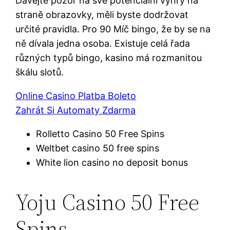
Dávejte pozor na své potenciální výhry na
straně obrazovky, měli byste dodržovat
určité pravidla. Pro 90 Míč bingo, že by se na
ně dívala jedna osoba. Existuje celá řada
různých typů bingo, kasino má rozmanitou
škálu slotů.
Online Casino Platba Boleto
Zahrát Si Automaty Zdarma
Rolletto Casino 50 Free Spins
Weltbet casino 50 free spins
White lion casino no deposit bonus
Yoju Casino 50 Free
Spins