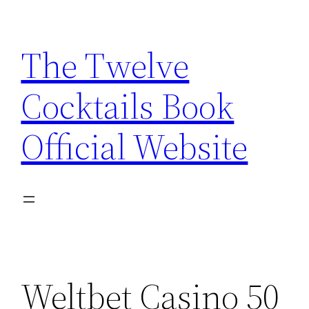
Skip
to
The Twelve
content
Cocktails Book
Official Website
Weltbet Casino 50