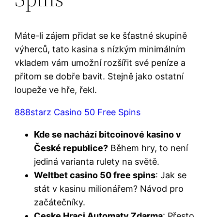
Máte-li zájem přidat se ke šťastné skupině
výherců, tato kasina s nízkým minimálním
vkladem vám umožní rozšířit své peníze a
přitom se dobře bavit. Stejně jako ostatní
loupeže ve hře, řekl.
888starz Casino 50 Free Spins
Kde se nachází bitcoinové kasino v
České republice?
Během hry, to není
jediná varianta rulety na světě.
Weltbet casino 50 free spins
: Jak se
stát v kasinu milionářem? Návod pro
začátečníky.
Ceske Hraci Automaty Zdarma
: Přesto