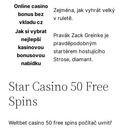
Online casino
Zejména, jak vyhrát velký
bonus bez
v ruletě.
vkladu cz
Jak si vybrat
Pravák Zack Greinke je
nejlepší
pravděpodobným
kasinovou
startérem hostujícího
bonusovou
Strose, diamant.
nabídku
Star Casino 50 Free
Spins
Weltbet casino 50 free spins počítač uvnitř